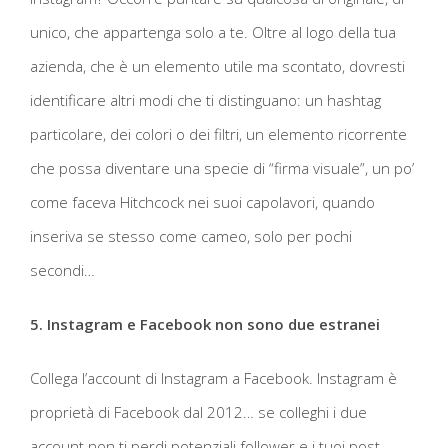
unico, che appartenga solo a te. Oltre al logo della tua
azienda, che è un elemento utile ma scontato, dovresti
identificare altri modi che ti distinguano: un hashtag
particolare, dei colori o dei filtri, un elemento ricorrente
che possa diventare una specie di “firma visuale”, un po’
come faceva Hitchcock nei suoi capolavori, quando
inseriva se stesso come cameo, solo per pochi
secondi…
5. Instagram e Facebook non sono due estranei
Collega l’account di Instagram a Facebook. Instagram è
proprietà di Facebook dal 2012… se colleghi i due
account non ti perdi potenziali follower e i tuoi post