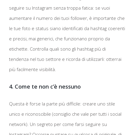
seguire su Instagram senza troppa fatica: se vuoi
aumentare il numero dei tuoi follower, è importante che
le tue foto e status siano identificati da hashtag coerenti
e precisi, mai generici, che funzionano proprio da
etichette. Controlla quali sono gli hashtag più di
tendenza nel tuo settore e ricorda di utilizzarli: otterrai
più facilmente visibilità.
4. Come te non c’è nessuno
Questa è forse la parte più difficile: creare uno stile
unico e riconoscibile (consiglio che vale per tutti i social
network). Un segreto per come farsi seguire su
Instagram? Occorre puntare su qualcosa di originale, di