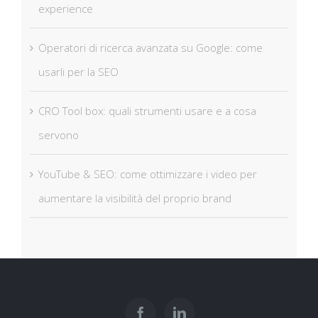
experience
Operatori di ricerca avanzata su Google: come
usarli per la SEO
CRO Tool box: quali strumenti usare e a cosa
servono
YouTube & SEO: come ottimizzare i video per
aumentare la visibilità del proprio brand