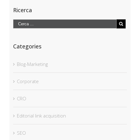
Ricerca
Categories
Blog-Marketing
Corporate
CRO
Editorial link acquisition
SEO