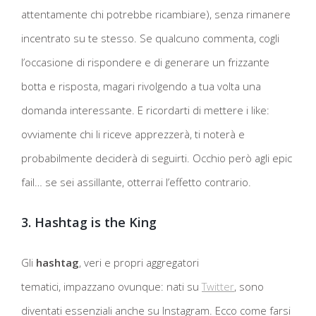
attentamente chi potrebbe ricambiare), senza rimanere
incentrato su te stesso. Se qualcuno commenta, cogli
l’occasione di rispondere e di generare un frizzante
botta e risposta, magari rivolgendo a tua volta una
domanda interessante. E ricordarti di mettere i like:
ovviamente chi li riceve apprezzerà, ti noterà e
probabilmente deciderà di seguirti. Occhio però agli epic
fail… se sei assillante, otterrai l’effetto contrario.
3. Hashtag is the King
Gli
hashtag
, veri e propri aggregatori
tematici,
impazzano ovunque: nati su
Twitter
, sono
diventati essenziali anche su Instagram. Ecco come farsi