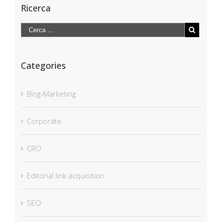
Ricerca
Categories
Blog-Marketing
Corporate
CRO
Editorial link acquisition
SEO