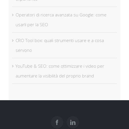
Operatori di ricerca avanzata su Google: come
usarli per la SEO
CRO Tool box: quali strumenti usare e a cosa
servono
YouTube & SEO: come ottimizzare i video per
aumentare la visibilità del proprio brand