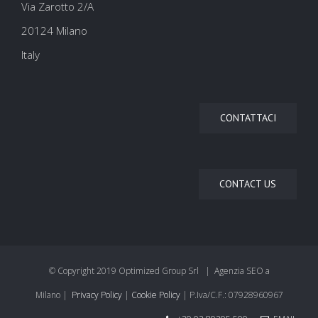
Via Zarotto 2/A
20124 Milano
Italy
CONTATTACI
CONTACT US
© Copyright 2019 Optimized Group Srl | Agenzia SEO a
Milano |
Privacy Policy
|
Cookie Policy
| P.Iva/C.F.: 07928960967