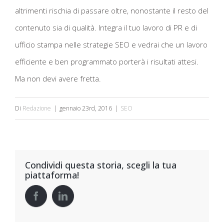
altrimenti rischia di passare oltre, nonostante il resto del
contenuto sia di qualità. Integra il tuo lavoro di PR e di
ufficio stampa nelle strategie SEO e vedrai che un lavoro
efficiente e ben programmato porterà i risultati attesi.
Ma non devi avere fretta.
Di
Redazione
|
gennaio 23rd, 2016
|
SEO
Condividi questa storia, scegli la tua
piattaforma!