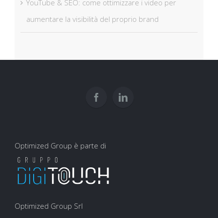
YouTube & SEO: come ottimizzare i video per
aumentare la visibilità del proprio brand
Optimized Group è parte di
Optimized Group Srl