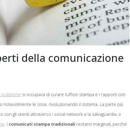
sperti della comunicazione
i pubbliche
si occupava di curare l’ufficio stampa e i rapporti con
to notevolmente le cose, rivoluzionando il sistema. La parte più
 con gli utenti attraverso i social network e la salvaguardia, o
ine
. I
comunicati stampa tradizionali
restano marginali, perché