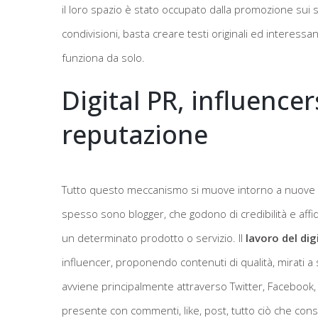
il loro spazio è stato occupato dalla promozione sui so
condivisioni, basta creare testi originali ed interess
funziona da solo.
Digital PR, influencer
reputazione
Tutto questo meccanismo si muove intorno a nuove figu
spesso sono blogger, che godono di credibilità e affida
un determinato prodotto o servizio. Il
lavoro del dig
influencer, proponendo contenuti di qualità, mirati a s
avviene principalmente attraverso Twitter, Facebook, i
presente con commenti, like, post, tutto ciò che cons