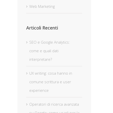
Web Marketing
Articoli Recenti
SEO e Google Analytics:
come e quali dati
interpretare?
UX writing: cosa hanno in
comune scrittura e user
experience
Operatori di ricerca avanzata
su Google: come usarli per la