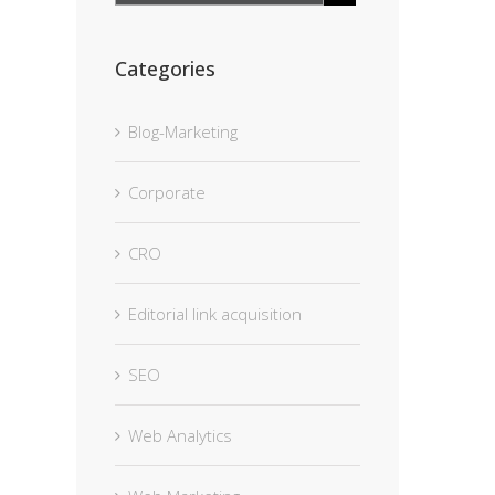
Categories
Blog-Marketing
Corporate
CRO
Editorial link acquisition
SEO
Web Analytics