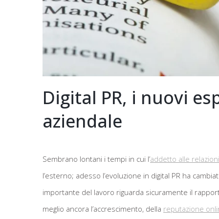
Digital PR, i nuovi e
aziendale
Sembrano lontani i tempi in cui l’
addetto alle relazion
l’esterno; adesso l’evoluzione in digital PR ha cambia
importante del lavoro riguarda sicuramente il rapporto
meglio ancora l’accrescimento, della
reputazione onl