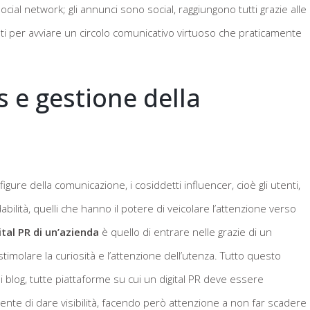
cial network; gli annunci sono social, raggiungono tutti grazie alle
anti per avviare un circolo comunicativo virtuoso che praticamente
s e gestione della
re della comunicazione, i cosiddetti influencer, cioè gli utenti,
bilità, quelli che hanno il potere di veicolare l’attenzione verso
ital PR di un’azienda
è quello di entrare nelle grazie di un
timolare la curiosità e l’attenzione dell’utenza. Tutto questo
 blog, tutte piattaforme su cui un digital PR deve essere
ente di dare visibilità, facendo però attenzione a non far scadere