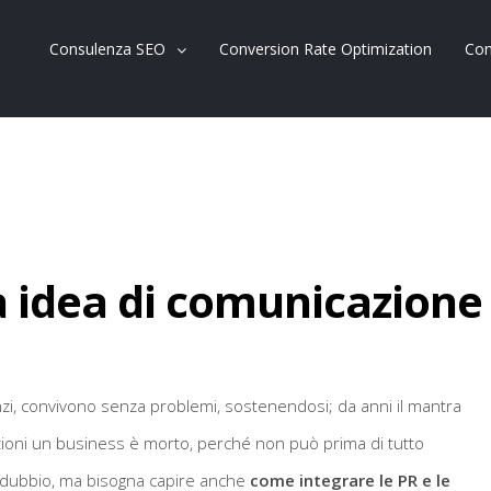
Consulenza SEO
Conversion Rate Optimization
Con
va idea di comunicazione
zi, convivono senza problemi, sostenendosi; da anni il mantra
zioni un business è morto, perché non può prima di tutto
a dubbio, ma bisogna capire anche
come integrare le PR e le