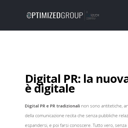
Digital PR: la nuo
è digitale
Digital PR e PR tradizionali
non sono antitetiche, an
della comunicazione recita che senza pubbliche rela
espandersi, e poi farsi conoscere. Tutto vero, senz