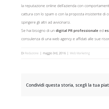
la reputazione online dell’azienda con comportamenti e
cattura con lo spam o con la proposta insistente di c
spingere gli altri ad avvicinarsi.
Se hai bisogno di un
digital PR professionale
ed
es
consulenza di una web agency e affidati alle sue risor
Di
Redazione
|
maggio 3rd, 2016
|
Web Marketing
Condividi questa storia, scegli la tua pi