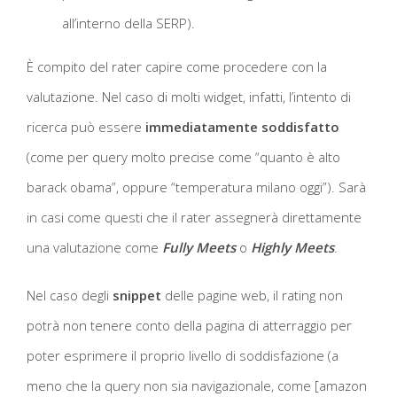
all’interno della SERP).
È compito del rater capire come procedere con la
valutazione. Nel caso di molti widget, infatti, l’intento di
ricerca può essere
immediatamente soddisfatto
(come per query molto precise come “quanto è alto
barack obama”, oppure “temperatura milano oggi”). Sarà
in casi come questi che il rater assegnerà direttamente
una valutazione come
Fully Meets
o
Highly Meets
.
Nel caso degli
snippet
delle pagine web, il rating non
potrà non tenere conto della pagina di atterraggio per
poter esprimere il proprio livello di soddisfazione (a
meno che la query non sia navigazionale, come [amazon