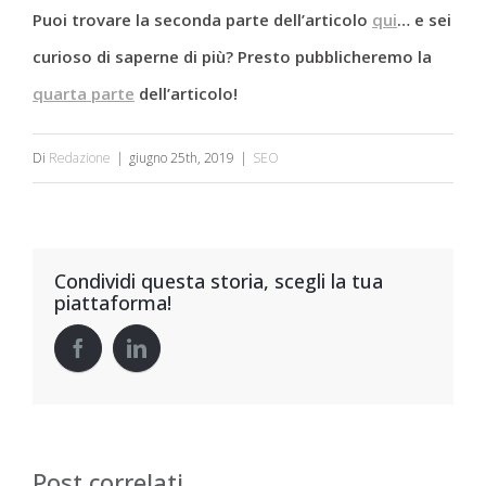
Puoi trovare la seconda parte dell’articolo
qui
… e sei
curioso di saperne di più? Presto pubblicheremo la
quarta parte
dell’articolo!
Di
Redazione
|
giugno 25th, 2019
|
SEO
Condividi questa storia, scegli la tua
piattaforma!
Post correlati