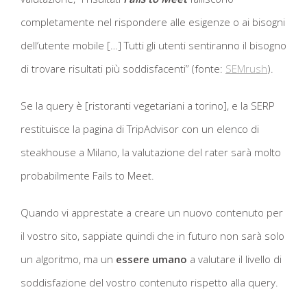
completamente nel rispondere alle esigenze o ai bisogni
dell’utente mobile […] Tutti gli utenti sentiranno il bisogno
di trovare risultati più soddisfacenti” (fonte:
SEMrush
).
Se la query è [ristoranti vegetariani a torino], e la SERP
restituisce la pagina di TripAdvisor con un elenco di
steakhouse a Milano, la valutazione del rater sarà molto
probabilmente Fails to Meet.
Quando vi apprestate a creare un nuovo contenuto per
il vostro sito, sappiate quindi che in futuro non sarà solo
un algoritmo, ma un
essere umano
a valutare il livello di
soddisfazione del vostro contenuto rispetto alla query.