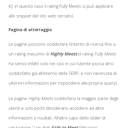
it]: in questo caso il rating Fully Meets si può applicare
allo snippet del sito web cercato).
Pagina di atterraggio
Le pagine possono soddisfare l’intento di ricerca fino a
un rating massimo di
Highly Meets
(il rating
Fully Meets
ha senso infatti solo nei casi in cui l’utente possa dirsi
soddisfatto già all’interno della SERP, e non necessita di
ulteriori informazioni per rispondere alla propria query).
Le pagine
Highly Meets
soddisfano la maggior parte degli
utenti e solo pochi desiderano accedere ad altre
informazioni o risultati. All’altro capo dello slider di
valutazione, “i risultati
Fails to Meet
falliscono