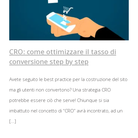
CRO: come ottimizzare il tasso di
conversione step by step
CRO: come ottimizzare il tasso di
Avete seguito le best practice per la costruzione del sito
conversione step by step
ma gli utenti non convertono? Una strategia CRO
potrebbe essere ciò che serve! Chiunque si sia
imbattuto nel concetto di “CRO” avrà incontrato, ad un
[...]