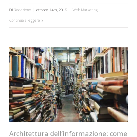
Di
Redazione
|
ottobre 14th, 2019
|
Web Marketing
Continua a leggere
Architettura dell’informazione: come