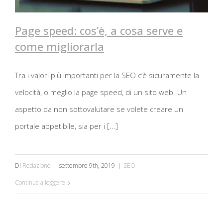
Page speed: cos’è, a cosa serve e
come migliorarla
Page speed: cos’è, a cosa serve e
Tra i valori più importanti per la SEO c’è sicuramente la
come migliorarla
velocità, o meglio la page speed, di un sito web. Un
aspetto da non sottovalutare se volete creare un
portale appetibile, sia per i [...]
Di
Redazione
|
settembre 9th, 2019
|
SEO
Continua a leggere