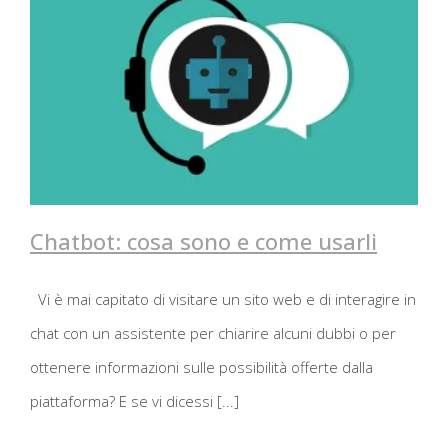
Chatbot: cosa sono e come usarli
Vi è mai capitato di visitare un sito web e di interagire in
Chatbot: cosa sono e come usarli
chat con un assistente per chiarire alcuni dubbi o per
ottenere informazioni sulle possibilità offerte dalla
piattaforma? E se vi dicessi [...]