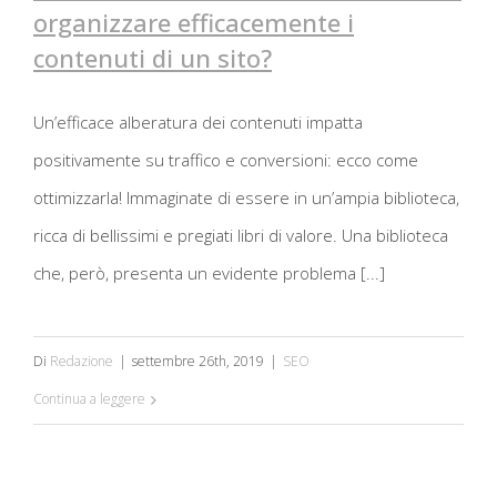
organizzare efficacemente i
Architettura dell’informazione: come
contenuti di un sito?
organizzare efficacemente i contenuti
di un sito?
Un’efficace alberatura dei contenuti impatta
positivamente su traffico e conversioni: ecco come
ottimizzarla! Immaginate di essere in un’ampia biblioteca,
ricca di bellissimi e pregiati libri di valore. Una biblioteca
che, però, presenta un evidente problema [...]
Di
Redazione
|
settembre 26th, 2019
|
SEO
Continua a leggere