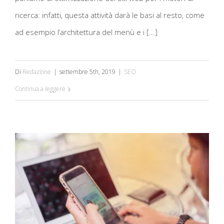
ricerca: infatti, questa attività darà le basi al resto, come
ad esempio l’architettura del menù e i [...]
Di
Redazione
|
settembre 5th, 2019
|
SEO
Continua a leggere