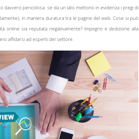
o davvero pericolosa: se da un lato mettono in evidenza i pregi di
uitamente), in maniera duratura tra le pagine del web. Cose si può
vità online sia reputata negativamente? Impegno e dedizione alla
o affidarsi ad esperti del settore.