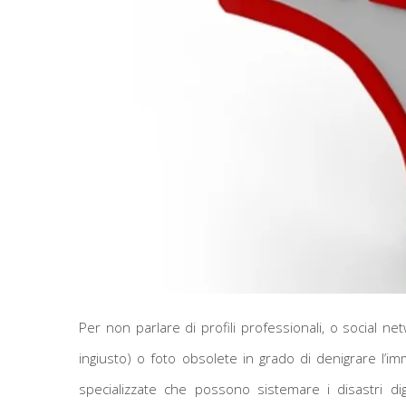
Per non parlare di profili professionali, o social n
ingiusto) o foto obsolete in grado di denigrare l’
specializzate che possono sistemare i disastri digi