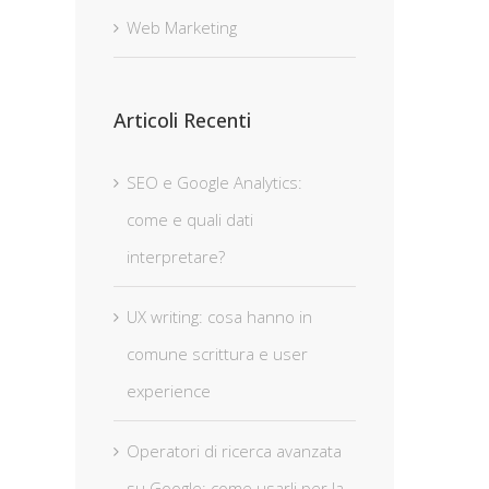
Web Marketing
Articoli Recenti
SEO e Google Analytics:
come e quali dati
interpretare?
UX writing: cosa hanno in
comune scrittura e user
experience
Operatori di ricerca avanzata
su Google: come usarli per la