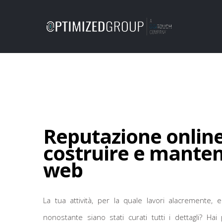
Reputazione online
costruire e mantene
web
La tua attività, per la quale lavori alacremente, e
nonostante siano stati curati tutti i dettagli? Ha