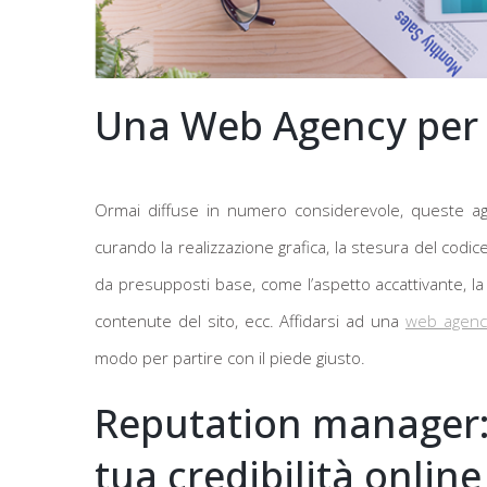
Una Web Agency per 
Ormai diffuse in numero considerevole, queste age
curando la realizzazione grafica, la stesura del codic
da presupposti base, come l’aspetto accattivante, la fac
contenute del sito, ecc. Affidarsi ad una
web agenc
modo per partire con il piede giusto.
Reputation manager: 
tua credibilità online