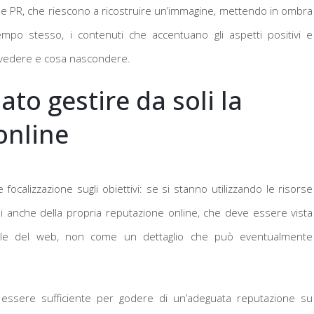
elle PR, che riescono a ricostruire un’immagine, mettendo in ombra
tempo stesso, i contenuti che accentuano gli aspetti positivi e
r vedere e cosa nascondere.
ato gestire da soli la
online
focalizzazione sugli obiettivi: se si stanno utilizzando le risorse
parsi anche della propria reputazione online, che deve essere vista
ile del web, non come un dettaglio che può eventualmente
essere sufficiente per godere di un’adeguata reputazione su