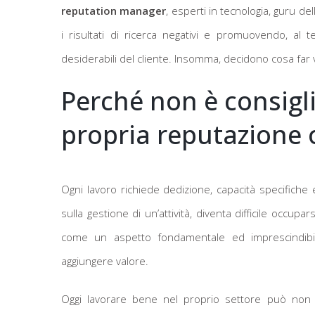
reputation manager
, esperti in tecnologia, guru d
i risultati di ricerca negativi e promuovendo, al 
desiderabili del cliente. Insomma, decidono cosa fa
Perché non è consigli
propria reputazione 
Ogni lavoro richiede dedizione, capacità specifiche e 
sulla gestione di un’attività, diventa difficile occu
come un aspetto fondamentale ed imprescindib
aggiungere valore.
Oggi lavorare bene nel proprio settore può non 