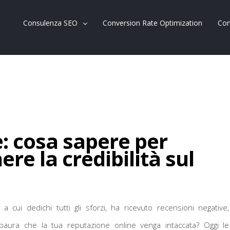
Consulenza SEO
Conversion Rate Optimization
Con
: cosa sapere per
re la credibilità sul
 a cui dedichi tutti gli sforzi, ha ricevuto recensioni negative,
i paura che la tua reputazione online venga intaccata? Oggi le