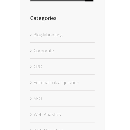
Categories
Blog-Marketing
Corporate
CRO
Editorial link acquisition
SEO
Web Analytics