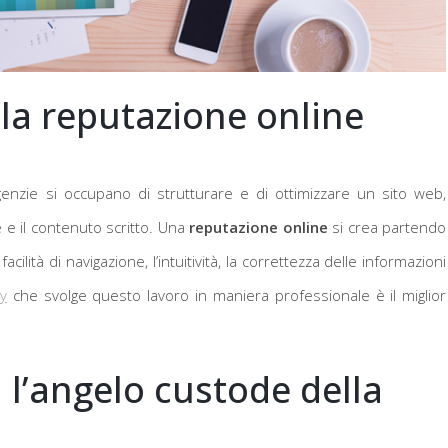
la reputazione online
nzie si occupano di strutturare e di ottimizzare un sito web,
e e il contenuto scritto. Una
reputazione online
si crea partendo
ilità di navigazione, l’intuitività, la correttezza delle informazioni
y
che svolge questo lavoro in maniera professionale è il miglior
l’angelo custode della