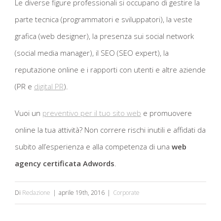
Le diverse figure professionali si occupano di gestire la
parte tecnica (programmatori e sviluppatori), la veste
grafica (web designer), la presenza sui social network
(social media manager), il SEO (SEO expert), la
reputazione online e i rapporti con utenti e altre aziende
(PR e
digital PR
).
Vuoi un
preventivo per il tuo sito web
e promuovere
online la tua attività? Non correre rischi inutili e affidati da
subito all’esperienza e alla competenza di una
web
agency certificata Adwords
.
Di
Redazione
|
aprile 19th, 2016
|
Corporate